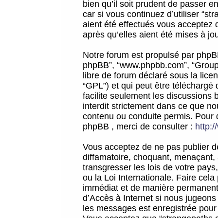
bien qu’il soit prudent de passer 
car si vous continuez d’utiliser “
aient été effectués vous acceptez 
après qu’elles aient été mises à jo
Notre forum est propulsé par phpBB (d
phpBB”, “www.phpbb.com”, “Groupe
libre de forum déclaré sous la licen
“GPL”) et qui peut être téléchargé
facilite seulement les discussions 
interdit strictement dans ce que 
contenu ou conduite permis. Pour 
phpBB , merci de consulter :
http:
Vous acceptez de ne pas publier de
diffamatoire, choquant, menaçant, 
transgresser les lois de votre pay
ou la Loi Internationale. Faire ce
immédiat et de manière permanente
d’Accès à Internet si nous jugeons
les messages est enregistrée pour 