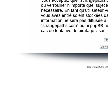
Vous acceptez que “strangepaths.co
ou verrouiller n’importe quel sujet
nécessaire. En tant qu’utilisateur 
vous avez entré soient stockées d
information ne sera pas diffusée à 
“strangepaths.com” ou ni phpBB n
cas de tentative de piratage visan
Copyright 2006-200