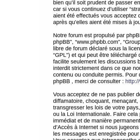
bien qu’il soit prudent de passer 
car si vous continuez d’utiliser “
aient été effectués vous acceptez 
après qu’elles aient été mises à jo
Notre forum est propulsé par phpBB (d
phpBB”, “www.phpbb.com”, “Groupe
libre de forum déclaré sous la licen
“GPL”) et qui peut être téléchargé
facilite seulement les discussions 
interdit strictement dans ce que 
contenu ou conduite permis. Pour 
phpBB , merci de consulter :
http:
Vous acceptez de ne pas publier de
diffamatoire, choquant, menaçant, 
transgresser les lois de votre pay
ou la Loi Internationale. Faire ce
immédiat et de manière permanente
d’Accès à Internet si nous jugeons
les messages est enregistrée pour 