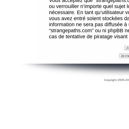
Vous acceptez que “strangepaths.co
ou verrouiller n’importe quel sujet
nécessaire. En tant qu’utilisateur 
vous avez entré soient stockées d
information ne sera pas diffusée à 
“strangepaths.com” ou ni phpBB n
cas de tentative de piratage visan
Copyright 2006-200