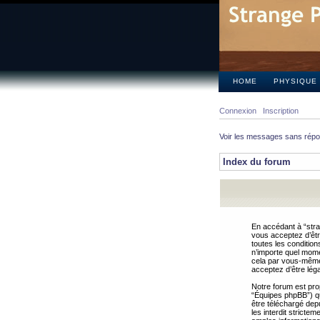
HOME
PHYSIQUE
Connexion
Inscription
Voir les messages sans rép
Index du forum
En accédant à “stra
vous acceptez d’êtr
toutes les condition
n’importe quel mome
cela par vous-même 
acceptez d’être lég
Notre forum est pro
“Équipes phpBB”) qui
être téléchargé dep
les interdit strict