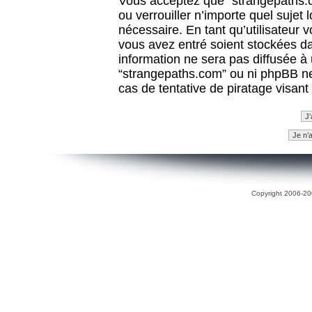
Vous acceptez que “strangepaths.co
ou verrouiller n’importe quel sujet
nécessaire. En tant qu’utilisateur 
vous avez entré soient stockées d
information ne sera pas diffusée à 
“strangepaths.com” ou ni phpBB n
cas de tentative de piratage visan
Copyright 2006-200