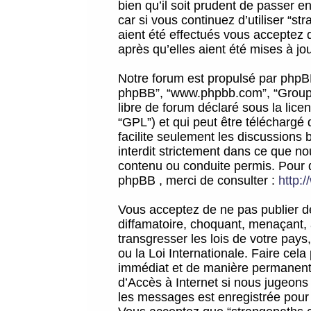
bien qu’il soit prudent de passer 
car si vous continuez d’utiliser “
aient été effectués vous acceptez 
après qu’elles aient été mises à jo
Notre forum est propulsé par phpBB (d
phpBB”, “www.phpbb.com”, “Groupe
libre de forum déclaré sous la licen
“GPL”) et qui peut être téléchargé
facilite seulement les discussions 
interdit strictement dans ce que 
contenu ou conduite permis. Pour 
phpBB , merci de consulter :
http:
Vous acceptez de ne pas publier de
diffamatoire, choquant, menaçant, 
transgresser les lois de votre pay
ou la Loi Internationale. Faire ce
immédiat et de manière permanente
d’Accès à Internet si nous jugeons
les messages est enregistrée pour 