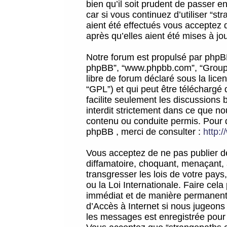
bien qu’il soit prudent de passer 
car si vous continuez d’utiliser “
aient été effectués vous acceptez 
après qu’elles aient été mises à jo
Notre forum est propulsé par phpBB (d
phpBB”, “www.phpbb.com”, “Groupe
libre de forum déclaré sous la licen
“GPL”) et qui peut être téléchargé
facilite seulement les discussions 
interdit strictement dans ce que 
contenu ou conduite permis. Pour 
phpBB , merci de consulter :
http:
Vous acceptez de ne pas publier de
diffamatoire, choquant, menaçant, 
transgresser les lois de votre pay
ou la Loi Internationale. Faire ce
immédiat et de manière permanente
d’Accès à Internet si nous jugeons
les messages est enregistrée pour 