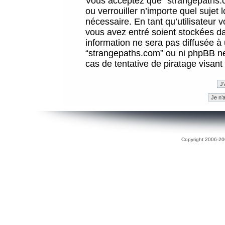
Vous acceptez que “strangepaths.co
ou verrouiller n’importe quel sujet
nécessaire. En tant qu’utilisateur 
vous avez entré soient stockées d
information ne sera pas diffusée à 
“strangepaths.com” ou ni phpBB n
cas de tentative de piratage visan
Copyright 2006-200