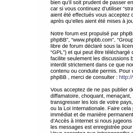
bien qu’il soit prudent de passer 
car si vous continuez d’utiliser “
aient été effectués vous acceptez 
après qu’elles aient été mises à jo
Notre forum est propulsé par phpBB (d
phpBB”, “www.phpbb.com”, “Groupe
libre de forum déclaré sous la licen
“GPL”) et qui peut être téléchargé
facilite seulement les discussions 
interdit strictement dans ce que 
contenu ou conduite permis. Pour 
phpBB , merci de consulter :
http:
Vous acceptez de ne pas publier de
diffamatoire, choquant, menaçant, 
transgresser les lois de votre pay
ou la Loi Internationale. Faire ce
immédiat et de manière permanente
d’Accès à Internet si nous jugeons
les messages est enregistrée pour 