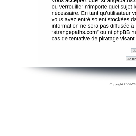
Vous acceptez que “strangepaths.co
ou verrouiller n’importe quel sujet
nécessaire. En tant qu’utilisateur 
vous avez entré soient stockées d
information ne sera pas diffusée à 
“strangepaths.com” ou ni phpBB n
cas de tentative de piratage visan
Copyright 2006-200