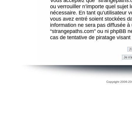
Vous acceptez que “strangepaths.co
ou verrouiller n’importe quel sujet
nécessaire. En tant qu’utilisateur 
vous avez entré soient stockées d
information ne sera pas diffusée à 
“strangepaths.com” ou ni phpBB n
cas de tentative de piratage visan
Copyright 2006-200