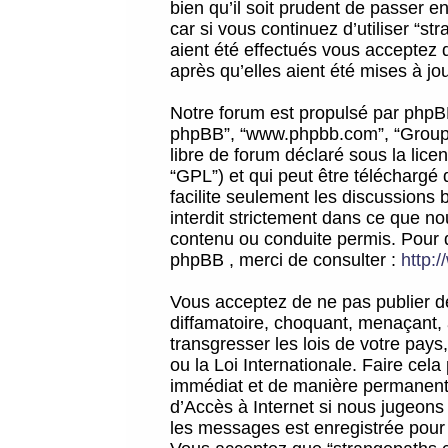
bien qu’il soit prudent de passer 
car si vous continuez d’utiliser “
aient été effectués vous acceptez 
après qu’elles aient été mises à jo
Notre forum est propulsé par phpBB (d
phpBB”, “www.phpbb.com”, “Groupe
libre de forum déclaré sous la licen
“GPL”) et qui peut être téléchargé
facilite seulement les discussions 
interdit strictement dans ce que 
contenu ou conduite permis. Pour 
phpBB , merci de consulter :
http:
Vous acceptez de ne pas publier de
diffamatoire, choquant, menaçant, 
transgresser les lois de votre pay
ou la Loi Internationale. Faire ce
immédiat et de manière permanente
d’Accès à Internet si nous jugeons
les messages est enregistrée pour 