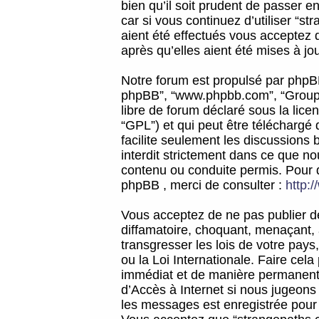
bien qu’il soit prudent de passer 
car si vous continuez d’utiliser “
aient été effectués vous acceptez 
après qu’elles aient été mises à jo
Notre forum est propulsé par phpBB (d
phpBB”, “www.phpbb.com”, “Groupe
libre de forum déclaré sous la licen
“GPL”) et qui peut être téléchargé
facilite seulement les discussions 
interdit strictement dans ce que 
contenu ou conduite permis. Pour 
phpBB , merci de consulter :
http:
Vous acceptez de ne pas publier de
diffamatoire, choquant, menaçant, 
transgresser les lois de votre pay
ou la Loi Internationale. Faire ce
immédiat et de manière permanente
d’Accès à Internet si nous jugeons
les messages est enregistrée pour 