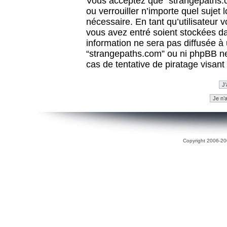
Vous acceptez que “strangepaths.co
ou verrouiller n’importe quel sujet
nécessaire. En tant qu’utilisateur 
vous avez entré soient stockées d
information ne sera pas diffusée à 
“strangepaths.com” ou ni phpBB n
cas de tentative de piratage visan
Copyright 2006-200