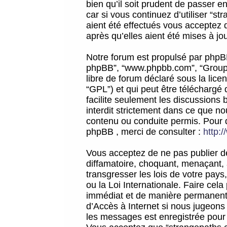
bien qu’il soit prudent de passer 
car si vous continuez d’utiliser “
aient été effectués vous acceptez 
après qu’elles aient été mises à jo
Notre forum est propulsé par phpBB (d
phpBB”, “www.phpbb.com”, “Groupe
libre de forum déclaré sous la licen
“GPL”) et qui peut être téléchargé
facilite seulement les discussions 
interdit strictement dans ce que 
contenu ou conduite permis. Pour 
phpBB , merci de consulter :
http:
Vous acceptez de ne pas publier de
diffamatoire, choquant, menaçant, 
transgresser les lois de votre pay
ou la Loi Internationale. Faire ce
immédiat et de manière permanente
d’Accès à Internet si nous jugeons
les messages est enregistrée pour 