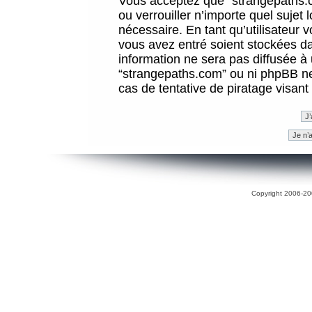
Vous acceptez que “strangepaths.co
ou verrouiller n’importe quel sujet
nécessaire. En tant qu’utilisateur 
vous avez entré soient stockées d
information ne sera pas diffusée à 
“strangepaths.com” ou ni phpBB n
cas de tentative de piratage visan
Copyright 2006-200