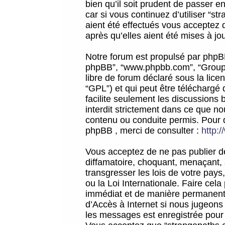
bien qu’il soit prudent de passer 
car si vous continuez d’utiliser “
aient été effectués vous acceptez 
après qu’elles aient été mises à jo
Notre forum est propulsé par phpBB (d
phpBB”, “www.phpbb.com”, “Groupe
libre de forum déclaré sous la licen
“GPL”) et qui peut être téléchargé
facilite seulement les discussions 
interdit strictement dans ce que 
contenu ou conduite permis. Pour 
phpBB , merci de consulter :
http:
Vous acceptez de ne pas publier de
diffamatoire, choquant, menaçant, 
transgresser les lois de votre pay
ou la Loi Internationale. Faire ce
immédiat et de manière permanente
d’Accès à Internet si nous jugeons
les messages est enregistrée pour 