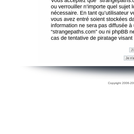
Vous acceptez que “strangepaths.co
ou verrouiller n’importe quel sujet
nécessaire. En tant qu’utilisateur 
vous avez entré soient stockées d
information ne sera pas diffusée à 
“strangepaths.com” ou ni phpBB n
cas de tentative de piratage visan
Copyright 2006-200