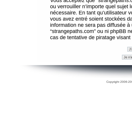
Vous acceptez que “strangepaths.co
ou verrouiller n’importe quel sujet
nécessaire. En tant qu’utilisateur 
vous avez entré soient stockées d
information ne sera pas diffusée à 
“strangepaths.com” ou ni phpBB n
cas de tentative de piratage visan
Copyright 2006-200