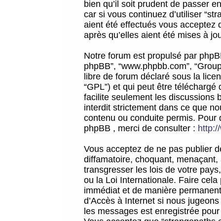
bien qu’il soit prudent de passer 
car si vous continuez d’utiliser “
aient été effectués vous acceptez 
après qu’elles aient été mises à jo
Notre forum est propulsé par phpBB (d
phpBB”, “www.phpbb.com”, “Groupe
libre de forum déclaré sous la licen
“GPL”) et qui peut être téléchargé
facilite seulement les discussions 
interdit strictement dans ce que 
contenu ou conduite permis. Pour 
phpBB , merci de consulter :
http:
Vous acceptez de ne pas publier de
diffamatoire, choquant, menaçant, 
transgresser les lois de votre pay
ou la Loi Internationale. Faire ce
immédiat et de manière permanente
d’Accès à Internet si nous jugeons
les messages est enregistrée pour 