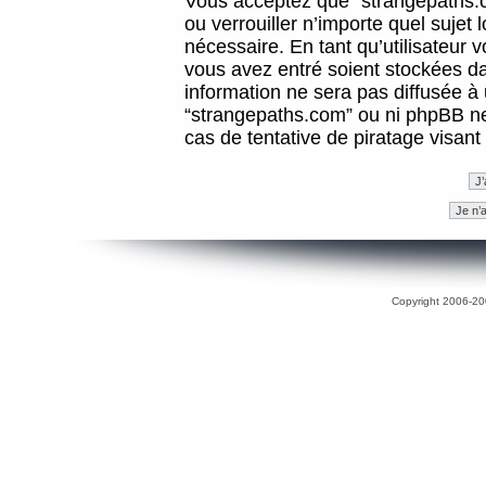
Vous acceptez que “strangepaths.co
ou verrouiller n’importe quel sujet
nécessaire. En tant qu’utilisateur 
vous avez entré soient stockées d
information ne sera pas diffusée à 
“strangepaths.com” ou ni phpBB n
cas de tentative de piratage visan
Copyright 2006-200