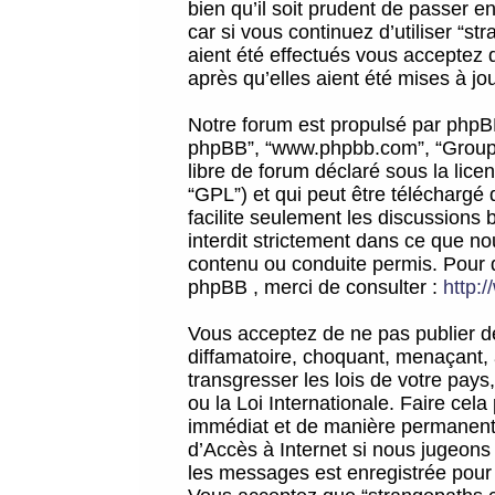
bien qu’il soit prudent de passer 
car si vous continuez d’utiliser “
aient été effectués vous acceptez 
après qu’elles aient été mises à jo
Notre forum est propulsé par phpBB (d
phpBB”, “www.phpbb.com”, “Groupe
libre de forum déclaré sous la licen
“GPL”) et qui peut être téléchargé
facilite seulement les discussions 
interdit strictement dans ce que 
contenu ou conduite permis. Pour 
phpBB , merci de consulter :
http:
Vous acceptez de ne pas publier de
diffamatoire, choquant, menaçant, 
transgresser les lois de votre pay
ou la Loi Internationale. Faire ce
immédiat et de manière permanente
d’Accès à Internet si nous jugeons
les messages est enregistrée pour 