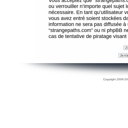
Vous acceptez que “strangepaths.co
ou verrouiller n’importe quel sujet
nécessaire. En tant qu’utilisateur 
vous avez entré soient stockées d
information ne sera pas diffusée à 
“strangepaths.com” ou ni phpBB n
cas de tentative de piratage visan
Copyright 2006-200