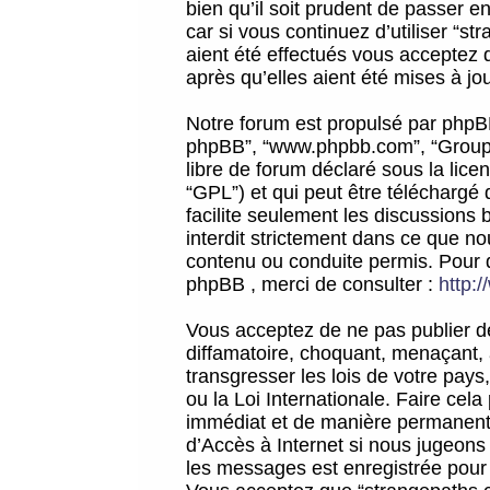
bien qu’il soit prudent de passer 
car si vous continuez d’utiliser “
aient été effectués vous acceptez 
après qu’elles aient été mises à jo
Notre forum est propulsé par phpBB (d
phpBB”, “www.phpbb.com”, “Groupe
libre de forum déclaré sous la licen
“GPL”) et qui peut être téléchargé
facilite seulement les discussions 
interdit strictement dans ce que 
contenu ou conduite permis. Pour 
phpBB , merci de consulter :
http:
Vous acceptez de ne pas publier de
diffamatoire, choquant, menaçant, 
transgresser les lois de votre pay
ou la Loi Internationale. Faire ce
immédiat et de manière permanente
d’Accès à Internet si nous jugeons
les messages est enregistrée pour 