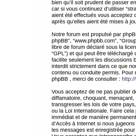
bien qu’il soit prudent de passer 
car si vous continuez d’utiliser “
aient été effectués vous acceptez 
après qu’elles aient été mises à jo
Notre forum est propulsé par phpBB (d
phpBB”, “www.phpbb.com”, “Groupe
libre de forum déclaré sous la licen
“GPL”) et qui peut être téléchargé
facilite seulement les discussions 
interdit strictement dans ce que 
contenu ou conduite permis. Pour 
phpBB , merci de consulter :
http:
Vous acceptez de ne pas publier de
diffamatoire, choquant, menaçant, 
transgresser les lois de votre pay
ou la Loi Internationale. Faire ce
immédiat et de manière permanente
d’Accès à Internet si nous jugeons
les messages est enregistrée pour 