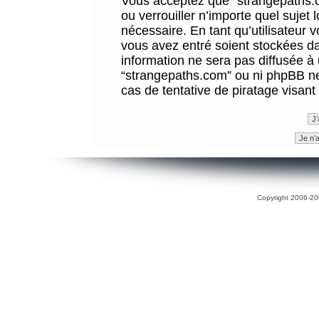
Vous acceptez que “strangepaths.co
ou verrouiller n’importe quel sujet
nécessaire. En tant qu’utilisateur 
vous avez entré soient stockées d
information ne sera pas diffusée à 
“strangepaths.com” ou ni phpBB n
cas de tentative de piratage visan
Copyright 2006-200