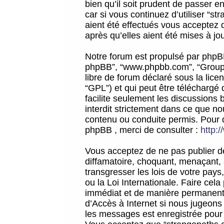
bien qu’il soit prudent de passer 
car si vous continuez d’utiliser “
aient été effectués vous acceptez 
après qu’elles aient été mises à jo
Notre forum est propulsé par phpBB (d
phpBB”, “www.phpbb.com”, “Groupe
libre de forum déclaré sous la licen
“GPL”) et qui peut être téléchargé
facilite seulement les discussions 
interdit strictement dans ce que 
contenu ou conduite permis. Pour 
phpBB , merci de consulter :
http:
Vous acceptez de ne pas publier de
diffamatoire, choquant, menaçant, 
transgresser les lois de votre pay
ou la Loi Internationale. Faire ce
immédiat et de manière permanente
d’Accès à Internet si nous jugeons
les messages est enregistrée pour 