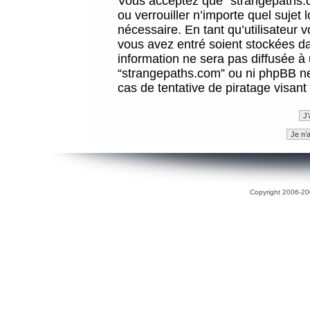
Vous acceptez que “strangepaths.co
ou verrouiller n’importe quel sujet
nécessaire. En tant qu’utilisateur 
vous avez entré soient stockées d
information ne sera pas diffusée à 
“strangepaths.com” ou ni phpBB n
cas de tentative de piratage visan
Copyright 2006-200