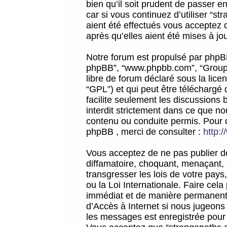
bien qu’il soit prudent de passer 
car si vous continuez d’utiliser “
aient été effectués vous acceptez 
après qu’elles aient été mises à jo
Notre forum est propulsé par phpBB (d
phpBB”, “www.phpbb.com”, “Groupe
libre de forum déclaré sous la licen
“GPL”) et qui peut être téléchargé
facilite seulement les discussions 
interdit strictement dans ce que 
contenu ou conduite permis. Pour 
phpBB , merci de consulter :
http:
Vous acceptez de ne pas publier de
diffamatoire, choquant, menaçant, 
transgresser les lois de votre pay
ou la Loi Internationale. Faire ce
immédiat et de manière permanente
d’Accès à Internet si nous jugeons
les messages est enregistrée pour 