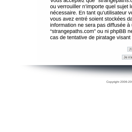
Vous acceptez que “strangepaths.co
ou verrouiller n’importe quel sujet
nécessaire. En tant qu’utilisateur 
vous avez entré soient stockées d
information ne sera pas diffusée à 
“strangepaths.com” ou ni phpBB n
cas de tentative de piratage visan
Copyright 2006-200