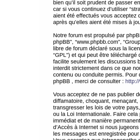
bien qu’il soit prudent de passer 
car si vous continuez d’utiliser “
aient été effectués vous acceptez 
après qu’elles aient été mises à jo
Notre forum est propulsé par phpBB (d
phpBB”, “www.phpbb.com”, “Groupe
libre de forum déclaré sous la licen
“GPL”) et qui peut être téléchargé
facilite seulement les discussions 
interdit strictement dans ce que 
contenu ou conduite permis. Pour 
phpBB , merci de consulter :
http:
Vous acceptez de ne pas publier de
diffamatoire, choquant, menaçant, 
transgresser les lois de votre pay
ou la Loi Internationale. Faire ce
immédiat et de manière permanente
d’Accès à Internet si nous jugeons
les messages est enregistrée pour 