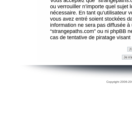
Vous acceptez que “strangepaths.co
ou verrouiller n’importe quel sujet
nécessaire. En tant qu’utilisateur 
vous avez entré soient stockées d
information ne sera pas diffusée à 
“strangepaths.com” ou ni phpBB n
cas de tentative de piratage visan
Copyright 2006-200