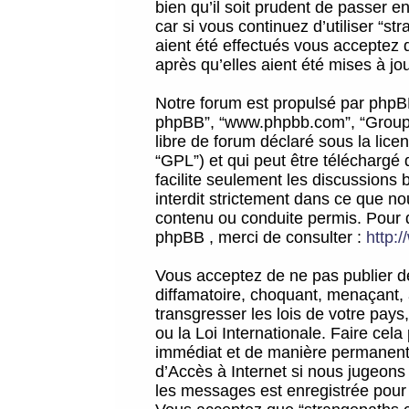
bien qu’il soit prudent de passer 
car si vous continuez d’utiliser “
aient été effectués vous acceptez 
après qu’elles aient été mises à jo
Notre forum est propulsé par phpBB (d
phpBB”, “www.phpbb.com”, “Groupe
libre de forum déclaré sous la licen
“GPL”) et qui peut être téléchargé
facilite seulement les discussions 
interdit strictement dans ce que 
contenu ou conduite permis. Pour 
phpBB , merci de consulter :
http:
Vous acceptez de ne pas publier de
diffamatoire, choquant, menaçant, 
transgresser les lois de votre pay
ou la Loi Internationale. Faire ce
immédiat et de manière permanente
d’Accès à Internet si nous jugeons
les messages est enregistrée pour 