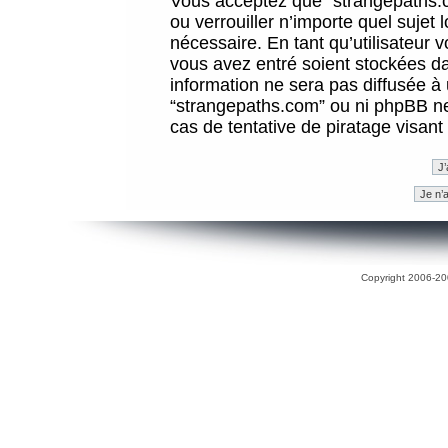
Vous acceptez que “strangepaths.co
ou verrouiller n’importe quel sujet
nécessaire. En tant qu’utilisateur 
vous avez entré soient stockées d
information ne sera pas diffusée à 
“strangepaths.com” ou ni phpBB n
cas de tentative de piratage visan
Copyright 2006-200