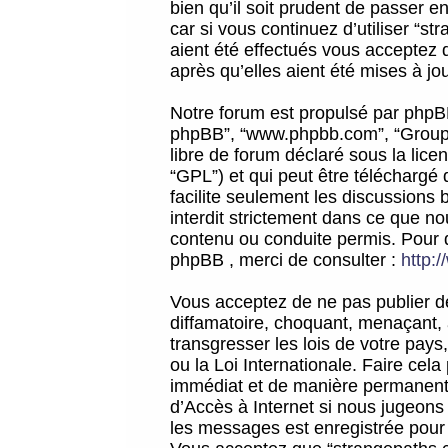
bien qu’il soit prudent de passer 
car si vous continuez d’utiliser “
aient été effectués vous acceptez 
après qu’elles aient été mises à jo
Notre forum est propulsé par phpBB (d
phpBB”, “www.phpbb.com”, “Groupe
libre de forum déclaré sous la licen
“GPL”) et qui peut être téléchargé
facilite seulement les discussions 
interdit strictement dans ce que 
contenu ou conduite permis. Pour 
phpBB , merci de consulter :
http:
Vous acceptez de ne pas publier de
diffamatoire, choquant, menaçant, 
transgresser les lois de votre pay
ou la Loi Internationale. Faire ce
immédiat et de manière permanente
d’Accès à Internet si nous jugeons
les messages est enregistrée pour 