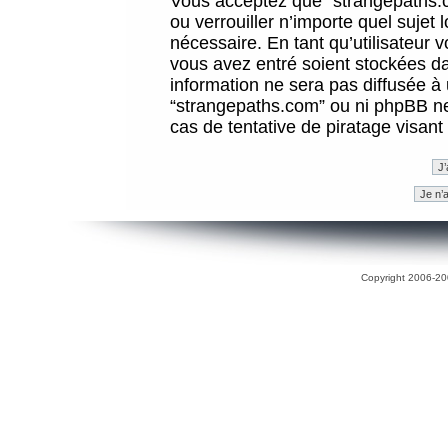
Vous acceptez que “strangepaths.co
ou verrouiller n’importe quel sujet
nécessaire. En tant qu’utilisateur 
vous avez entré soient stockées d
information ne sera pas diffusée à 
“strangepaths.com” ou ni phpBB n
cas de tentative de piratage visan
Copyright 2006-200