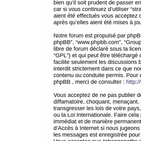
bien qu’il soit prudent de passer 
car si vous continuez d’utiliser “
aient été effectués vous acceptez 
après qu’elles aient été mises à jo
Notre forum est propulsé par phpBB (d
phpBB”, “www.phpbb.com”, “Groupe
libre de forum déclaré sous la licen
“GPL”) et qui peut être téléchargé
facilite seulement les discussions 
interdit strictement dans ce que 
contenu ou conduite permis. Pour 
phpBB , merci de consulter :
http:
Vous acceptez de ne pas publier de
diffamatoire, choquant, menaçant, 
transgresser les lois de votre pay
ou la Loi Internationale. Faire ce
immédiat et de manière permanente
d’Accès à Internet si nous jugeons
les messages est enregistrée pour 