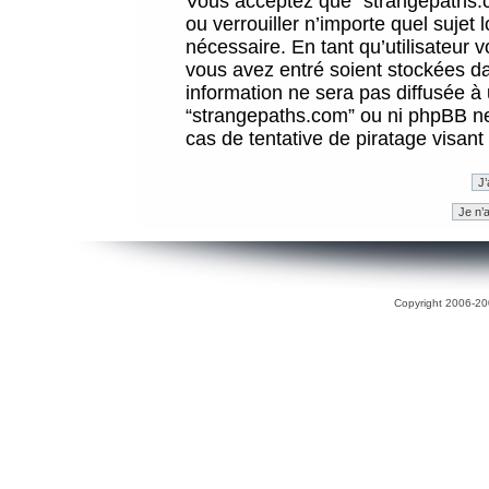
Vous acceptez que “strangepaths.co
ou verrouiller n’importe quel sujet
nécessaire. En tant qu’utilisateur 
vous avez entré soient stockées d
information ne sera pas diffusée à 
“strangepaths.com” ou ni phpBB n
cas de tentative de piratage visan
Copyright 2006-200