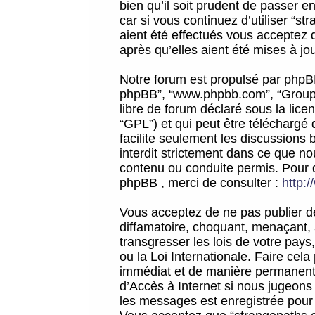
bien qu’il soit prudent de passer 
car si vous continuez d’utiliser “
aient été effectués vous acceptez 
après qu’elles aient été mises à jo
Notre forum est propulsé par phpBB (d
phpBB”, “www.phpbb.com”, “Groupe
libre de forum déclaré sous la licen
“GPL”) et qui peut être téléchargé
facilite seulement les discussions 
interdit strictement dans ce que 
contenu ou conduite permis. Pour 
phpBB , merci de consulter :
http:
Vous acceptez de ne pas publier de
diffamatoire, choquant, menaçant, 
transgresser les lois de votre pay
ou la Loi Internationale. Faire ce
immédiat et de manière permanente
d’Accès à Internet si nous jugeons
les messages est enregistrée pour 