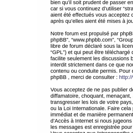
bien qu’il soit prudent de passer 
car si vous continuez d’utiliser “
aient été effectués vous acceptez 
après qu’elles aient été mises à jo
Notre forum est propulsé par phpBB (d
phpBB”, “www.phpbb.com”, “Groupe
libre de forum déclaré sous la licen
“GPL”) et qui peut être téléchargé
facilite seulement les discussions 
interdit strictement dans ce que 
contenu ou conduite permis. Pour 
phpBB , merci de consulter :
http:
Vous acceptez de ne pas publier de
diffamatoire, choquant, menaçant, 
transgresser les lois de votre pay
ou la Loi Internationale. Faire ce
immédiat et de manière permanente
d’Accès à Internet si nous jugeons
les messages est enregistrée pour 