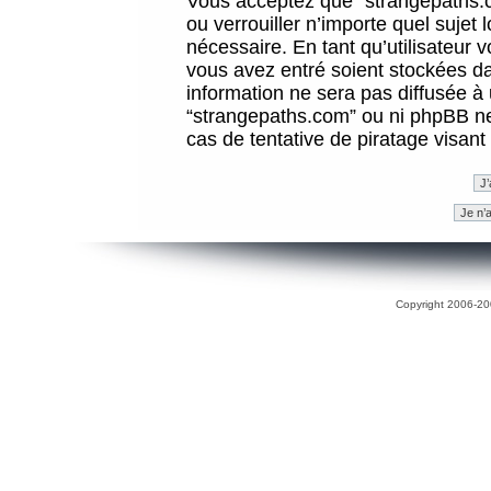
Vous acceptez que “strangepaths.co
ou verrouiller n’importe quel sujet
nécessaire. En tant qu’utilisateur 
vous avez entré soient stockées d
information ne sera pas diffusée à 
“strangepaths.com” ou ni phpBB n
cas de tentative de piratage visan
Copyright 2006-200