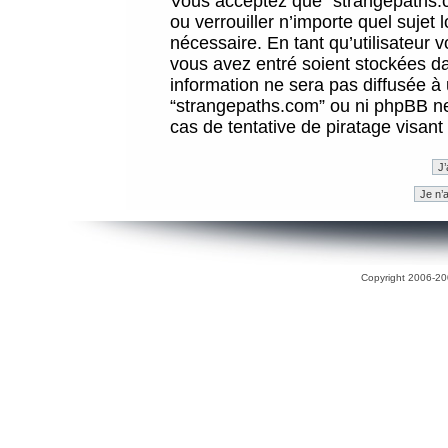
Vous acceptez que “strangepaths.co
ou verrouiller n’importe quel sujet
nécessaire. En tant qu’utilisateur 
vous avez entré soient stockées d
information ne sera pas diffusée à 
“strangepaths.com” ou ni phpBB n
cas de tentative de piratage visan
Copyright 2006-200