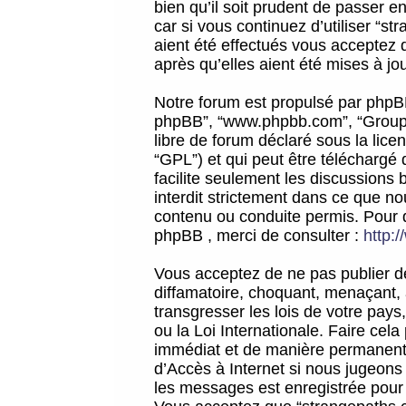
bien qu’il soit prudent de passer 
car si vous continuez d’utiliser “
aient été effectués vous acceptez 
après qu’elles aient été mises à jo
Notre forum est propulsé par phpBB (d
phpBB”, “www.phpbb.com”, “Groupe
libre de forum déclaré sous la licen
“GPL”) et qui peut être téléchargé
facilite seulement les discussions 
interdit strictement dans ce que 
contenu ou conduite permis. Pour 
phpBB , merci de consulter :
http:
Vous acceptez de ne pas publier de
diffamatoire, choquant, menaçant, 
transgresser les lois de votre pay
ou la Loi Internationale. Faire ce
immédiat et de manière permanente
d’Accès à Internet si nous jugeons
les messages est enregistrée pour 