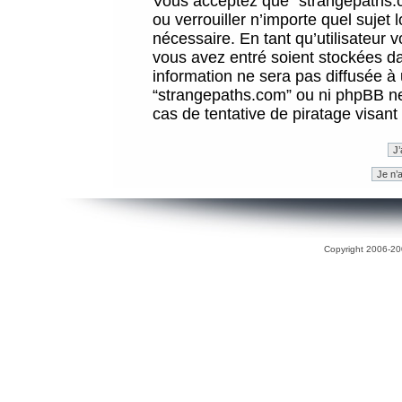
Vous acceptez que “strangepaths.co
ou verrouiller n’importe quel sujet
nécessaire. En tant qu’utilisateur 
vous avez entré soient stockées d
information ne sera pas diffusée à 
“strangepaths.com” ou ni phpBB n
cas de tentative de piratage visan
Copyright 2006-200