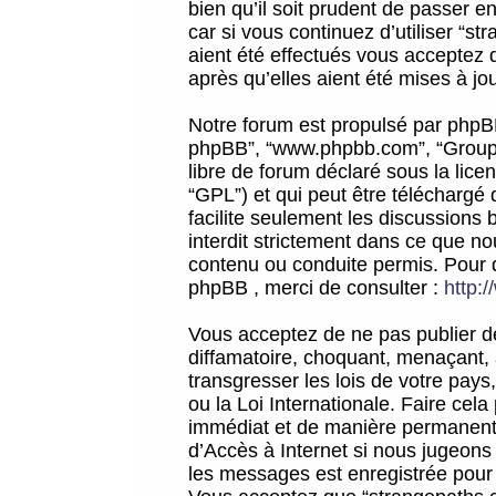
bien qu’il soit prudent de passer 
car si vous continuez d’utiliser “
aient été effectués vous acceptez 
après qu’elles aient été mises à jo
Notre forum est propulsé par phpBB (d
phpBB”, “www.phpbb.com”, “Groupe
libre de forum déclaré sous la licen
“GPL”) et qui peut être téléchargé
facilite seulement les discussions 
interdit strictement dans ce que 
contenu ou conduite permis. Pour 
phpBB , merci de consulter :
http:
Vous acceptez de ne pas publier de
diffamatoire, choquant, menaçant, 
transgresser les lois de votre pay
ou la Loi Internationale. Faire ce
immédiat et de manière permanente
d’Accès à Internet si nous jugeons
les messages est enregistrée pour 