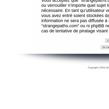
Vous acceptez que “strangepaths.co
ou verrouiller n’importe quel sujet
nécessaire. En tant qu’utilisateur 
vous avez entré soient stockées d
information ne sera pas diffusée à 
“strangepaths.com” ou ni phpBB n
cas de tentative de piratage visan
Copyright 2006-200