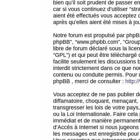
bien qu’il soit prudent de passer 
car si vous continuez d’utiliser “
aient été effectués vous acceptez 
après qu’elles aient été mises à jo
Notre forum est propulsé par phpBB (d
phpBB”, “www.phpbb.com”, “Groupe
libre de forum déclaré sous la licen
“GPL”) et qui peut être téléchargé
facilite seulement les discussions 
interdit strictement dans ce que 
contenu ou conduite permis. Pour 
phpBB , merci de consulter :
http:
Vous acceptez de ne pas publier de
diffamatoire, choquant, menaçant, 
transgresser les lois de votre pay
ou la Loi Internationale. Faire ce
immédiat et de manière permanente
d’Accès à Internet si nous jugeons
les messages est enregistrée pour 