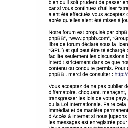
bien qu’il soit prudent de passer 
car si vous continuez d’utiliser “
aient été effectués vous acceptez 
après qu’elles aient été mises à jo
Notre forum est propulsé par phpBB (d
phpBB”, “www.phpbb.com”, “Groupe
libre de forum déclaré sous la licen
“GPL”) et qui peut être téléchargé
facilite seulement les discussions 
interdit strictement dans ce que 
contenu ou conduite permis. Pour 
phpBB , merci de consulter :
http:
Vous acceptez de ne pas publier de
diffamatoire, choquant, menaçant, 
transgresser les lois de votre pay
ou la Loi Internationale. Faire ce
immédiat et de manière permanente
d’Accès à Internet si nous jugeons
les messages est enregistrée pour 