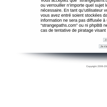
Vous acceptez que “strangepaths.co
ou verrouiller n’importe quel sujet
nécessaire. En tant qu’utilisateur 
vous avez entré soient stockées d
information ne sera pas diffusée à 
“strangepaths.com” ou ni phpBB n
cas de tentative de piratage visan
Copyright 2006-200