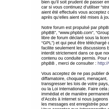
bien qu’il soit prudent de passer 
car si vous continuez d’utiliser “
aient été effectués vous acceptez 
après qu’elles aient été mises à jo
Notre forum est propulsé par phpBB (d
phpBB”, “www.phpbb.com”, “Groupe
libre de forum déclaré sous la licen
“GPL”) et qui peut être téléchargé
facilite seulement les discussions 
interdit strictement dans ce que 
contenu ou conduite permis. Pour 
phpBB , merci de consulter :
http:
Vous acceptez de ne pas publier de
diffamatoire, choquant, menaçant, 
transgresser les lois de votre pay
ou la Loi Internationale. Faire ce
immédiat et de manière permanente
d’Accès à Internet si nous jugeons
les messages est enregistrée pour 