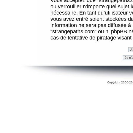
Vous acceptez que “strangepaths.co
ou verrouiller n’importe quel sujet
nécessaire. En tant qu’utilisateur 
vous avez entré soient stockées d
information ne sera pas diffusée à 
“strangepaths.com” ou ni phpBB n
cas de tentative de piratage visan
Copyright 2006-200