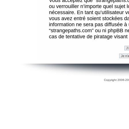
Vous acceptez que “strangepaths.co
ou verrouiller n’importe quel sujet
nécessaire. En tant qu’utilisateur 
vous avez entré soient stockées d
information ne sera pas diffusée à 
“strangepaths.com” ou ni phpBB n
cas de tentative de piratage visan
Copyright 2006-200