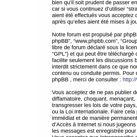
bien qu’il soit prudent de passer 
car si vous continuez d’utiliser “
aient été effectués vous acceptez 
après qu’elles aient été mises à jo
Notre forum est propulsé par phpBB (d
phpBB”, “www.phpbb.com”, “Groupe
libre de forum déclaré sous la licen
“GPL”) et qui peut être téléchargé
facilite seulement les discussions 
interdit strictement dans ce que 
contenu ou conduite permis. Pour 
phpBB , merci de consulter :
http:
Vous acceptez de ne pas publier de
diffamatoire, choquant, menaçant, 
transgresser les lois de votre pay
ou la Loi Internationale. Faire ce
immédiat et de manière permanente
d’Accès à Internet si nous jugeons
les messages est enregistrée pour 