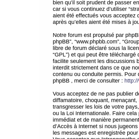
bien qu’il soit prudent de passer 
car si vous continuez d’utiliser “
aient été effectués vous acceptez 
après qu’elles aient été mises à jo
Notre forum est propulsé par phpBB (d
phpBB”, “www.phpbb.com”, “Groupe
libre de forum déclaré sous la licen
“GPL”) et qui peut être téléchargé
facilite seulement les discussions 
interdit strictement dans ce que 
contenu ou conduite permis. Pour 
phpBB , merci de consulter :
http:
Vous acceptez de ne pas publier de
diffamatoire, choquant, menaçant, 
transgresser les lois de votre pay
ou la Loi Internationale. Faire ce
immédiat et de manière permanente
d’Accès à Internet si nous jugeons
les messages est enregistrée pour 