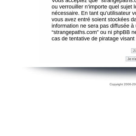
Vous acceptez que “strangepaths.co
ou verrouiller n’importe quel sujet
nécessaire. En tant qu’utilisateur 
vous avez entré soient stockées d
information ne sera pas diffusée à 
“strangepaths.com” ou ni phpBB n
cas de tentative de piratage visan
Copyright 2006-200