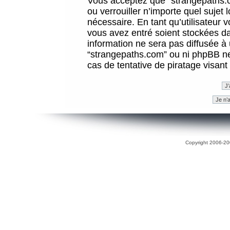
Vous acceptez que “strangepaths.co
ou verrouiller n’importe quel sujet
nécessaire. En tant qu’utilisateur 
vous avez entré soient stockées d
information ne sera pas diffusée à 
“strangepaths.com” ou ni phpBB n
cas de tentative de piratage visan
Copyright 2006-200