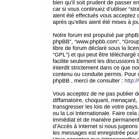
bien qu’il soit prudent de passer 
car si vous continuez d’utiliser “
aient été effectués vous acceptez 
après qu’elles aient été mises à jo
Notre forum est propulsé par phpBB (d
phpBB”, “www.phpbb.com”, “Groupe
libre de forum déclaré sous la licen
“GPL”) et qui peut être téléchargé
facilite seulement les discussions 
interdit strictement dans ce que 
contenu ou conduite permis. Pour 
phpBB , merci de consulter :
http:
Vous acceptez de ne pas publier de
diffamatoire, choquant, menaçant, 
transgresser les lois de votre pay
ou la Loi Internationale. Faire ce
immédiat et de manière permanente
d’Accès à Internet si nous jugeons
les messages est enregistrée pour 