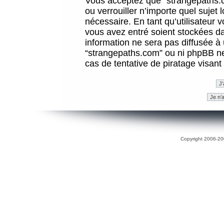
Vous acceptez que “strangepaths.co
ou verrouiller n’importe quel sujet
nécessaire. En tant qu’utilisateur 
vous avez entré soient stockées d
information ne sera pas diffusée à 
“strangepaths.com” ou ni phpBB n
cas de tentative de piratage visan
Copyright 2006-200