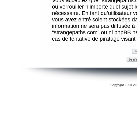
Vous acceptez que “strangepaths.co
ou verrouiller n’importe quel sujet
nécessaire. En tant qu’utilisateur 
vous avez entré soient stockées d
information ne sera pas diffusée à 
“strangepaths.com” ou ni phpBB n
cas de tentative de piratage visan
Copyright 2006-200