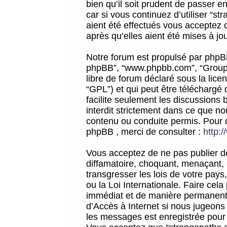
bien qu’il soit prudent de passer 
car si vous continuez d’utiliser “
aient été effectués vous acceptez 
après qu’elles aient été mises à jo
Notre forum est propulsé par phpBB (d
phpBB”, “www.phpbb.com”, “Groupe
libre de forum déclaré sous la licen
“GPL”) et qui peut être téléchargé
facilite seulement les discussions 
interdit strictement dans ce que 
contenu ou conduite permis. Pour 
phpBB , merci de consulter :
http:
Vous acceptez de ne pas publier de
diffamatoire, choquant, menaçant, 
transgresser les lois de votre pay
ou la Loi Internationale. Faire ce
immédiat et de manière permanente
d’Accès à Internet si nous jugeons
les messages est enregistrée pour 