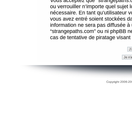
Vous acceptez que “strangepaths.co
ou verrouiller n’importe quel sujet
nécessaire. En tant qu’utilisateur 
vous avez entré soient stockées d
information ne sera pas diffusée à 
“strangepaths.com” ou ni phpBB n
cas de tentative de piratage visan
Copyright 2006-200