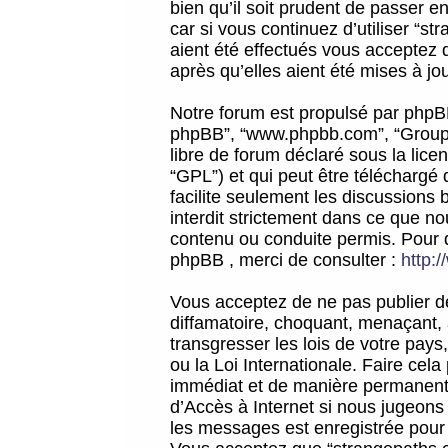
bien qu’il soit prudent de passer 
car si vous continuez d’utiliser “
aient été effectués vous acceptez 
après qu’elles aient été mises à jo
Notre forum est propulsé par phpBB (d
phpBB”, “www.phpbb.com”, “Groupe
libre de forum déclaré sous la licen
“GPL”) et qui peut être téléchargé
facilite seulement les discussions 
interdit strictement dans ce que 
contenu ou conduite permis. Pour 
phpBB , merci de consulter :
http:
Vous acceptez de ne pas publier de
diffamatoire, choquant, menaçant, 
transgresser les lois de votre pay
ou la Loi Internationale. Faire ce
immédiat et de manière permanente
d’Accès à Internet si nous jugeons
les messages est enregistrée pour 