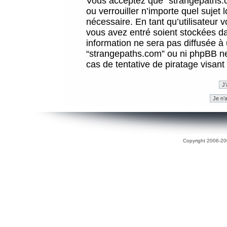
Vous acceptez que “strangepaths.co
ou verrouiller n’importe quel sujet
nécessaire. En tant qu’utilisateur 
vous avez entré soient stockées d
information ne sera pas diffusée à 
“strangepaths.com” ou ni phpBB n
cas de tentative de piratage visan
Copyright 2006-200