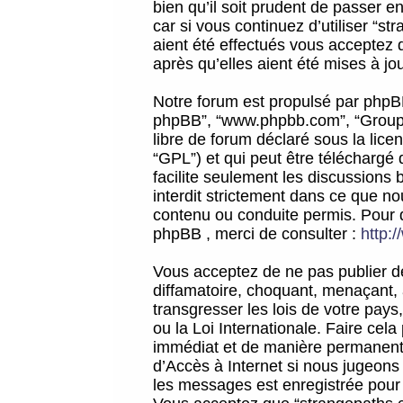
bien qu’il soit prudent de passer 
car si vous continuez d’utiliser “
aient été effectués vous acceptez 
après qu’elles aient été mises à jo
Notre forum est propulsé par phpBB (d
phpBB”, “www.phpbb.com”, “Groupe
libre de forum déclaré sous la licen
“GPL”) et qui peut être téléchargé
facilite seulement les discussions 
interdit strictement dans ce que 
contenu ou conduite permis. Pour 
phpBB , merci de consulter :
http:
Vous acceptez de ne pas publier de
diffamatoire, choquant, menaçant, 
transgresser les lois de votre pay
ou la Loi Internationale. Faire ce
immédiat et de manière permanente
d’Accès à Internet si nous jugeons
les messages est enregistrée pour 