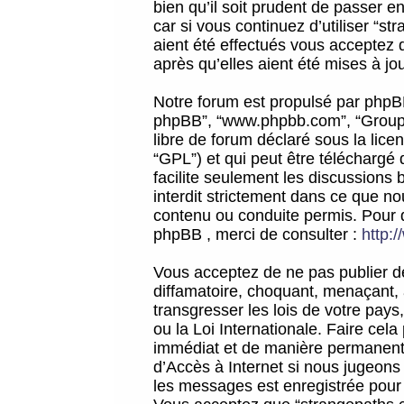
bien qu’il soit prudent de passer 
car si vous continuez d’utiliser “
aient été effectués vous acceptez 
après qu’elles aient été mises à jo
Notre forum est propulsé par phpBB (d
phpBB”, “www.phpbb.com”, “Groupe
libre de forum déclaré sous la licen
“GPL”) et qui peut être téléchargé
facilite seulement les discussions 
interdit strictement dans ce que 
contenu ou conduite permis. Pour 
phpBB , merci de consulter :
http:
Vous acceptez de ne pas publier de
diffamatoire, choquant, menaçant, 
transgresser les lois de votre pay
ou la Loi Internationale. Faire ce
immédiat et de manière permanente
d’Accès à Internet si nous jugeons
les messages est enregistrée pour 