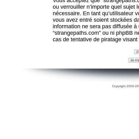
Vous acceptez que “strangepaths.co
ou verrouiller n’importe quel sujet
nécessaire. En tant qu’utilisateur 
vous avez entré soient stockées d
information ne sera pas diffusée à 
“strangepaths.com” ou ni phpBB n
cas de tentative de piratage visan
Copyright 2006-200