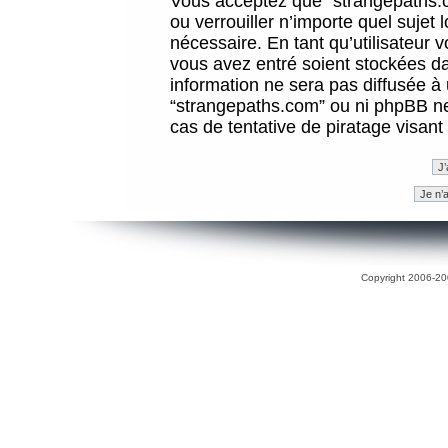
Vous acceptez que “strangepaths.co
ou verrouiller n’importe quel sujet
nécessaire. En tant qu’utilisateur 
vous avez entré soient stockées d
information ne sera pas diffusée à 
“strangepaths.com” ou ni phpBB n
cas de tentative de piratage visan
Copyright 2006-200