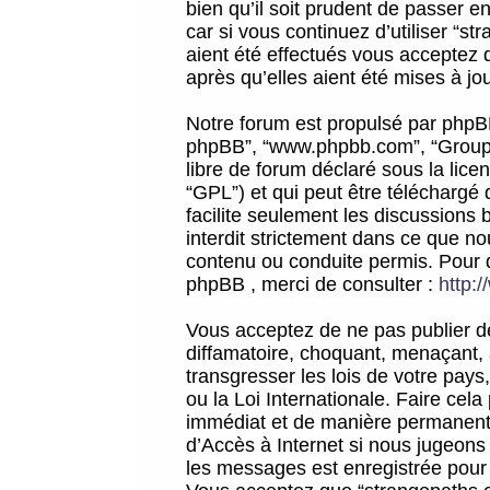
bien qu’il soit prudent de passer 
car si vous continuez d’utiliser “
aient été effectués vous acceptez 
après qu’elles aient été mises à jo
Notre forum est propulsé par phpBB (d
phpBB”, “www.phpbb.com”, “Groupe
libre de forum déclaré sous la licen
“GPL”) et qui peut être téléchargé
facilite seulement les discussions 
interdit strictement dans ce que 
contenu ou conduite permis. Pour 
phpBB , merci de consulter :
http:
Vous acceptez de ne pas publier de
diffamatoire, choquant, menaçant, 
transgresser les lois de votre pay
ou la Loi Internationale. Faire ce
immédiat et de manière permanente
d’Accès à Internet si nous jugeons
les messages est enregistrée pour 