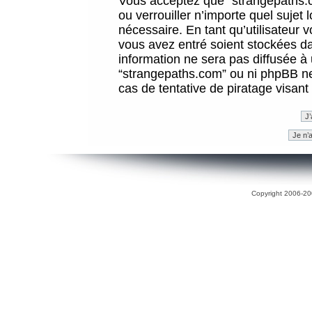
Vous acceptez que “strangepaths.co
ou verrouiller n’importe quel sujet
nécessaire. En tant qu’utilisateur 
vous avez entré soient stockées d
information ne sera pas diffusée à 
“strangepaths.com” ou ni phpBB n
cas de tentative de piratage visan
Copyright 2006-200