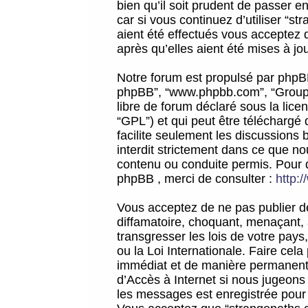
bien qu’il soit prudent de passer 
car si vous continuez d’utiliser “
aient été effectués vous acceptez 
après qu’elles aient été mises à jo
Notre forum est propulsé par phpBB (d
phpBB”, “www.phpbb.com”, “Groupe
libre de forum déclaré sous la licen
“GPL”) et qui peut être téléchargé
facilite seulement les discussions 
interdit strictement dans ce que 
contenu ou conduite permis. Pour 
phpBB , merci de consulter :
http:
Vous acceptez de ne pas publier de
diffamatoire, choquant, menaçant, 
transgresser les lois de votre pay
ou la Loi Internationale. Faire ce
immédiat et de manière permanente
d’Accès à Internet si nous jugeons
les messages est enregistrée pour 