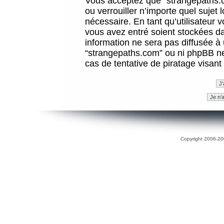
Vous acceptez que “strangepaths.co
ou verrouiller n’importe quel sujet
nécessaire. En tant qu’utilisateur 
vous avez entré soient stockées d
information ne sera pas diffusée à 
“strangepaths.com” ou ni phpBB n
cas de tentative de piratage visan
Copyright 2006-200