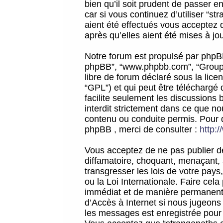
bien qu’il soit prudent de passer 
car si vous continuez d’utiliser “
aient été effectués vous acceptez 
après qu’elles aient été mises à jo
Notre forum est propulsé par phpBB (d
phpBB”, “www.phpbb.com”, “Groupe
libre de forum déclaré sous la licen
“GPL”) et qui peut être téléchargé
facilite seulement les discussions 
interdit strictement dans ce que 
contenu ou conduite permis. Pour 
phpBB , merci de consulter :
http:
Vous acceptez de ne pas publier de
diffamatoire, choquant, menaçant, 
transgresser les lois de votre pay
ou la Loi Internationale. Faire ce
immédiat et de manière permanente
d’Accès à Internet si nous jugeons
les messages est enregistrée pour 