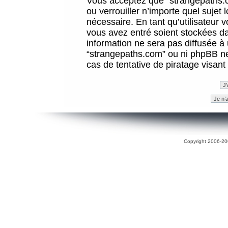
Vous acceptez que “strangepaths.co
ou verrouiller n’importe quel sujet
nécessaire. En tant qu’utilisateur 
vous avez entré soient stockées d
information ne sera pas diffusée à 
“strangepaths.com” ou ni phpBB n
cas de tentative de piratage visan
Copyright 2006-200