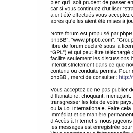
bien qu’il soit prudent de passer 
car si vous continuez d’utiliser “
aient été effectués vous acceptez 
après qu’elles aient été mises à jo
Notre forum est propulsé par phpBB (d
phpBB”, “www.phpbb.com”, “Groupe
libre de forum déclaré sous la licen
“GPL”) et qui peut être téléchargé
facilite seulement les discussions 
interdit strictement dans ce que 
contenu ou conduite permis. Pour 
phpBB , merci de consulter :
http:
Vous acceptez de ne pas publier de
diffamatoire, choquant, menaçant, 
transgresser les lois de votre pay
ou la Loi Internationale. Faire ce
immédiat et de manière permanente
d’Accès à Internet si nous jugeons
les messages est enregistrée pour 