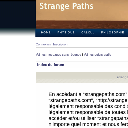
HOME
PHYSIQUE
CALCUL
PHILOSOPHIE
Connexion
Inscription
Voir les messages sans réponse
|
Voir les sujets actifs
Index du forum
strange
En accédant à “strangepaths.com” (d
“strangepaths.com”, “http://strang
légalement responsable des conditi
légalement responsable de toutes l
accéder et/ou utiliser “strangepat
n’importe quel moment et nous fer