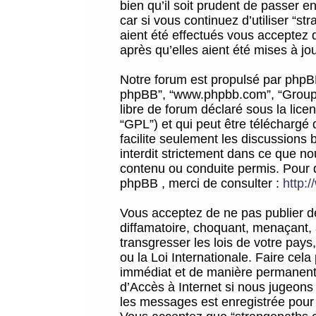
bien qu’il soit prudent de passer 
car si vous continuez d’utiliser “
aient été effectués vous acceptez 
après qu’elles aient été mises à jo
Notre forum est propulsé par phpBB (d
phpBB”, “www.phpbb.com”, “Groupe
libre de forum déclaré sous la licen
“GPL”) et qui peut être téléchargé
facilite seulement les discussions 
interdit strictement dans ce que 
contenu ou conduite permis. Pour 
phpBB , merci de consulter :
http:
Vous acceptez de ne pas publier de
diffamatoire, choquant, menaçant, 
transgresser les lois de votre pay
ou la Loi Internationale. Faire ce
immédiat et de manière permanente
d’Accès à Internet si nous jugeons
les messages est enregistrée pour 