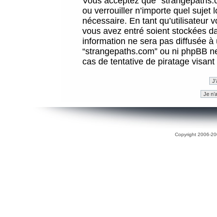
Vous acceptez que “strangepaths.co
ou verrouiller n’importe quel sujet
nécessaire. En tant qu’utilisateur 
vous avez entré soient stockées d
information ne sera pas diffusée à 
“strangepaths.com” ou ni phpBB n
cas de tentative de piratage visan
Copyright 2006-200