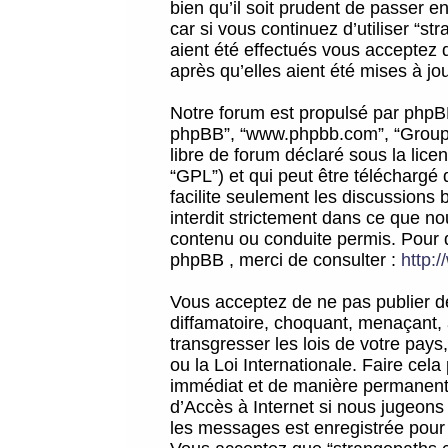
bien qu’il soit prudent de passer 
car si vous continuez d’utiliser “
aient été effectués vous acceptez 
après qu’elles aient été mises à jo
Notre forum est propulsé par phpBB (d
phpBB”, “www.phpbb.com”, “Groupe
libre de forum déclaré sous la licen
“GPL”) et qui peut être téléchargé
facilite seulement les discussions 
interdit strictement dans ce que 
contenu ou conduite permis. Pour 
phpBB , merci de consulter :
http:
Vous acceptez de ne pas publier de
diffamatoire, choquant, menaçant, 
transgresser les lois de votre pay
ou la Loi Internationale. Faire ce
immédiat et de manière permanente
d’Accès à Internet si nous jugeons
les messages est enregistrée pour 