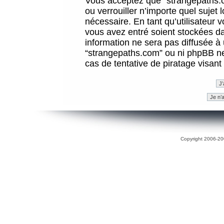
Vous acceptez que “strangepaths.co
ou verrouiller n’importe quel sujet
nécessaire. En tant qu’utilisateur 
vous avez entré soient stockées d
information ne sera pas diffusée à 
“strangepaths.com” ou ni phpBB n
cas de tentative de piratage visan
Copyright 2006-200