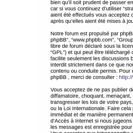
bien qu’il soit prudent de passer 
car si vous continuez d’utiliser “
aient été effectués vous acceptez 
après qu’elles aient été mises à jo
Notre forum est propulsé par phpBB (d
phpBB”, “www.phpbb.com”, “Groupe
libre de forum déclaré sous la licen
“GPL”) et qui peut être téléchargé
facilite seulement les discussions 
interdit strictement dans ce que 
contenu ou conduite permis. Pour 
phpBB , merci de consulter :
http:
Vous acceptez de ne pas publier de
diffamatoire, choquant, menaçant, 
transgresser les lois de votre pay
ou la Loi Internationale. Faire ce
immédiat et de manière permanente
d’Accès à Internet si nous jugeons
les messages est enregistrée pour 