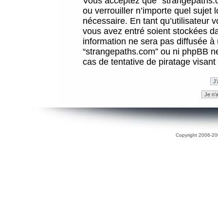
Vous acceptez que “strangepaths.co
ou verrouiller n’importe quel sujet
nécessaire. En tant qu’utilisateur 
vous avez entré soient stockées d
information ne sera pas diffusée à 
“strangepaths.com” ou ni phpBB n
cas de tentative de piratage visan
Copyright 2006-200