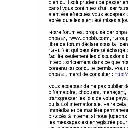
bien qu’il soit prudent de passer 
car si vous continuez d’utiliser “
aient été effectués vous acceptez 
après qu’elles aient été mises à jo
Notre forum est propulsé par phpBB (d
phpBB”, “www.phpbb.com”, “Groupe
libre de forum déclaré sous la licen
“GPL”) et qui peut être téléchargé
facilite seulement les discussions 
interdit strictement dans ce que 
contenu ou conduite permis. Pour 
phpBB , merci de consulter :
http:
Vous acceptez de ne pas publier de
diffamatoire, choquant, menaçant, 
transgresser les lois de votre pay
ou la Loi Internationale. Faire ce
immédiat et de manière permanente
d’Accès à Internet si nous jugeons
les messages est enregistrée pour 