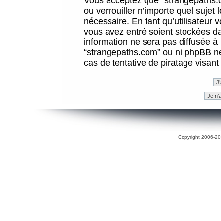
Vous acceptez que “strangepaths.co
ou verrouiller n’importe quel sujet
nécessaire. En tant qu’utilisateur 
vous avez entré soient stockées d
information ne sera pas diffusée à 
“strangepaths.com” ou ni phpBB n
cas de tentative de piratage visan
Copyright 2006-200