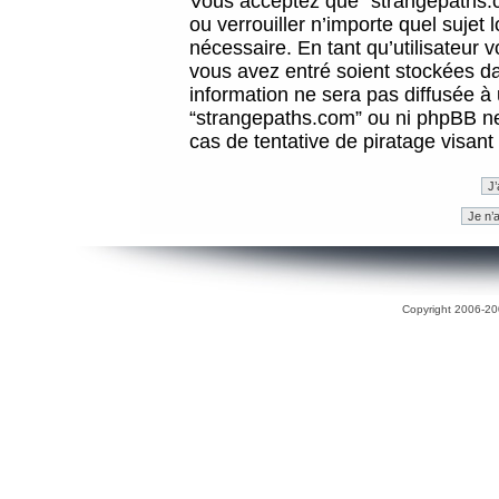
Vous acceptez que “strangepaths.co
ou verrouiller n’importe quel sujet
nécessaire. En tant qu’utilisateur 
vous avez entré soient stockées d
information ne sera pas diffusée à 
“strangepaths.com” ou ni phpBB n
cas de tentative de piratage visan
Copyright 2006-200