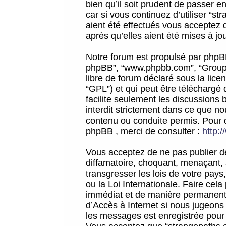
bien qu’il soit prudent de passer 
car si vous continuez d’utiliser “
aient été effectués vous acceptez 
après qu’elles aient été mises à jo
Notre forum est propulsé par phpBB (d
phpBB”, “www.phpbb.com”, “Groupe
libre de forum déclaré sous la licen
“GPL”) et qui peut être téléchargé
facilite seulement les discussions 
interdit strictement dans ce que 
contenu ou conduite permis. Pour 
phpBB , merci de consulter :
http:
Vous acceptez de ne pas publier de
diffamatoire, choquant, menaçant, 
transgresser les lois de votre pay
ou la Loi Internationale. Faire ce
immédiat et de manière permanente
d’Accès à Internet si nous jugeons
les messages est enregistrée pour 