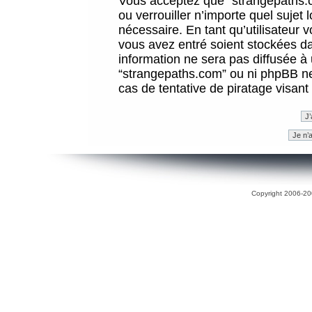
Vous acceptez que “strangepaths.co
ou verrouiller n’importe quel sujet
nécessaire. En tant qu’utilisateur 
vous avez entré soient stockées d
information ne sera pas diffusée à 
“strangepaths.com” ou ni phpBB n
cas de tentative de piratage visan
Copyright 2006-200