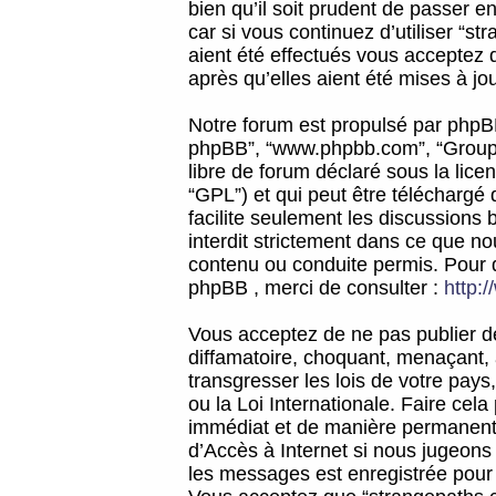
bien qu’il soit prudent de passer 
car si vous continuez d’utiliser “
aient été effectués vous acceptez 
après qu’elles aient été mises à jo
Notre forum est propulsé par phpBB (d
phpBB”, “www.phpbb.com”, “Groupe
libre de forum déclaré sous la licen
“GPL”) et qui peut être téléchargé
facilite seulement les discussions 
interdit strictement dans ce que 
contenu ou conduite permis. Pour 
phpBB , merci de consulter :
http:
Vous acceptez de ne pas publier de
diffamatoire, choquant, menaçant, 
transgresser les lois de votre pay
ou la Loi Internationale. Faire ce
immédiat et de manière permanente
d’Accès à Internet si nous jugeons
les messages est enregistrée pour 