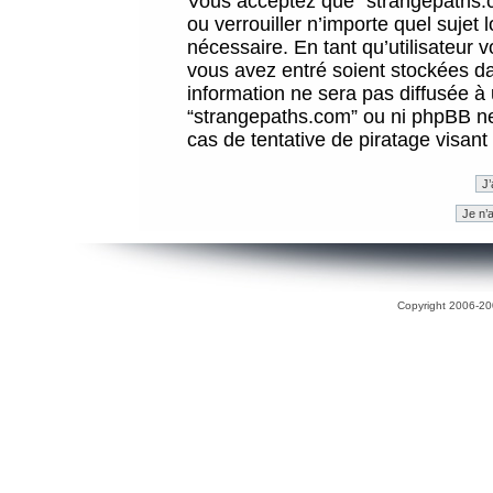
Vous acceptez que “strangepaths.co
ou verrouiller n’importe quel sujet
nécessaire. En tant qu’utilisateur 
vous avez entré soient stockées d
information ne sera pas diffusée à 
“strangepaths.com” ou ni phpBB n
cas de tentative de piratage visan
Copyright 2006-200