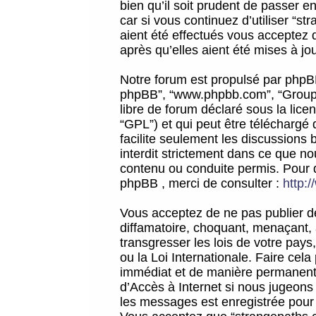
bien qu’il soit prudent de passer 
car si vous continuez d’utiliser “
aient été effectués vous acceptez 
après qu’elles aient été mises à jo
Notre forum est propulsé par phpBB (d
phpBB”, “www.phpbb.com”, “Groupe
libre de forum déclaré sous la licen
“GPL”) et qui peut être téléchargé
facilite seulement les discussions 
interdit strictement dans ce que 
contenu ou conduite permis. Pour 
phpBB , merci de consulter :
http:
Vous acceptez de ne pas publier de
diffamatoire, choquant, menaçant, 
transgresser les lois de votre pay
ou la Loi Internationale. Faire ce
immédiat et de manière permanente
d’Accès à Internet si nous jugeons
les messages est enregistrée pour 