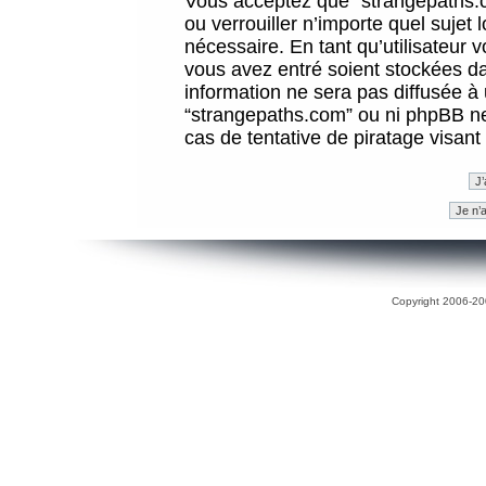
Vous acceptez que “strangepaths.co
ou verrouiller n’importe quel sujet
nécessaire. En tant qu’utilisateur 
vous avez entré soient stockées d
information ne sera pas diffusée à 
“strangepaths.com” ou ni phpBB n
cas de tentative de piratage visan
Copyright 2006-200