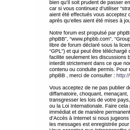
bien qu’il soit prudent de passer 
car si vous continuez d’utiliser “
aient été effectués vous acceptez 
après qu’elles aient été mises à jo
Notre forum est propulsé par phpBB (d
phpBB”, “www.phpbb.com”, “Groupe
libre de forum déclaré sous la licen
“GPL”) et qui peut être téléchargé
facilite seulement les discussions 
interdit strictement dans ce que 
contenu ou conduite permis. Pour 
phpBB , merci de consulter :
http:
Vous acceptez de ne pas publier de
diffamatoire, choquant, menaçant, 
transgresser les lois de votre pay
ou la Loi Internationale. Faire ce
immédiat et de manière permanente
d’Accès à Internet si nous jugeons
les messages est enregistrée pour 