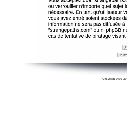
Vous acceptez que “strangepaths.co
ou verrouiller n’importe quel sujet
nécessaire. En tant qu’utilisateur 
vous avez entré soient stockées d
information ne sera pas diffusée à 
“strangepaths.com” ou ni phpBB n
cas de tentative de piratage visan
Copyright 2006-200