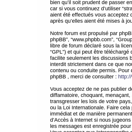
bien qu’il soit prudent de passer 
car si vous continuez d’utiliser “
aient été effectués vous acceptez 
après qu’elles aient été mises à jo
Notre forum est propulsé par phpBB (d
phpBB”, “www.phpbb.com”, “Groupe
libre de forum déclaré sous la licen
“GPL”) et qui peut être téléchargé
facilite seulement les discussions 
interdit strictement dans ce que 
contenu ou conduite permis. Pour 
phpBB , merci de consulter :
http:
Vous acceptez de ne pas publier de
diffamatoire, choquant, menaçant, 
transgresser les lois de votre pay
ou la Loi Internationale. Faire ce
immédiat et de manière permanente
d’Accès à Internet si nous jugeons
les messages est enregistrée pour 