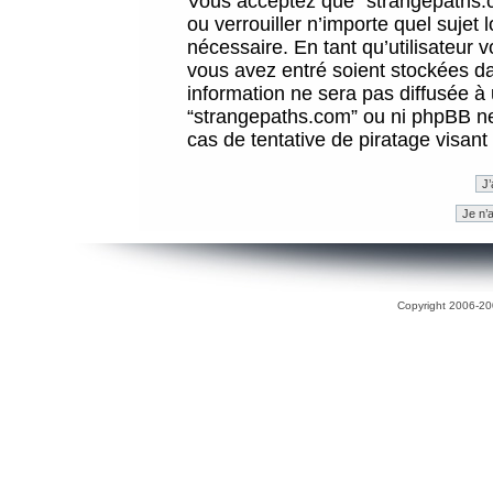
Vous acceptez que “strangepaths.co
ou verrouiller n’importe quel sujet
nécessaire. En tant qu’utilisateur 
vous avez entré soient stockées d
information ne sera pas diffusée à 
“strangepaths.com” ou ni phpBB n
cas de tentative de piratage visan
Copyright 2006-200