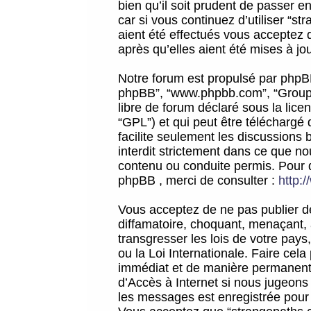
bien qu’il soit prudent de passer 
car si vous continuez d’utiliser “
aient été effectués vous acceptez 
après qu’elles aient été mises à jo
Notre forum est propulsé par phpBB (d
phpBB”, “www.phpbb.com”, “Groupe
libre de forum déclaré sous la licen
“GPL”) et qui peut être téléchargé
facilite seulement les discussions 
interdit strictement dans ce que 
contenu ou conduite permis. Pour 
phpBB , merci de consulter :
http:
Vous acceptez de ne pas publier de
diffamatoire, choquant, menaçant, 
transgresser les lois de votre pay
ou la Loi Internationale. Faire ce
immédiat et de manière permanente
d’Accès à Internet si nous jugeons
les messages est enregistrée pour 