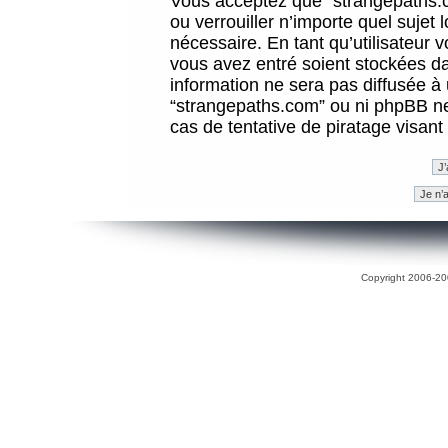
Vous acceptez que “strangepaths.co
ou verrouiller n’importe quel sujet
nécessaire. En tant qu’utilisateur 
vous avez entré soient stockées d
information ne sera pas diffusée à 
“strangepaths.com” ou ni phpBB n
cas de tentative de piratage visan
Copyright 2006-200