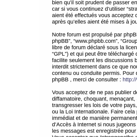
bien qu’il soit prudent de passer 
car si vous continuez d’utiliser “
aient été effectués vous acceptez 
après qu’elles aient été mises à jo
Notre forum est propulsé par phpBB (d
phpBB”, “www.phpbb.com”, “Groupe
libre de forum déclaré sous la licen
“GPL”) et qui peut être téléchargé
facilite seulement les discussions 
interdit strictement dans ce que 
contenu ou conduite permis. Pour 
phpBB , merci de consulter :
http:
Vous acceptez de ne pas publier de
diffamatoire, choquant, menaçant, 
transgresser les lois de votre pay
ou la Loi Internationale. Faire ce
immédiat et de manière permanente
d’Accès à Internet si nous jugeons
les messages est enregistrée pour 